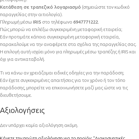
Κατάθεση σε τραπεζικό λογαριασμό
(σημειώστε τον κωδικό
παραγγελίας στην αιτιολογία).
Πληρωμή μέσω
IRIS
στο τηλέφωνο
6947771222
.
Πώς μπορώ να επιλέξω συγκεκριμένη μεταφορική εταιρεία;
Εάν προτιμάτε κάποια συγκεκριμένη μεταφορική εταιρεία,
παρακαλούμε να την αναφέρετε στα σχόλια της παραγγελίας σας.
Η επιλογή αυτή ισχύει μόνο για πληρωμές μέσω τραπέζης ή IRIS και
όχι για αντικαταβολή.
Τι να κάνω αν χρειάζομαι ειδικές οδηγίες για την παράδοση;
Εάν έχετε συγκεκριμένες απαιτήσεις για τον χρόνο ή τον τόπο
παράδοσης, μπορείτε να επικοινωνήσετε μαζί μας ώστε να τις
διευθετήσουμε.
Αξιολογήσεις
Δεν υπάρχει καμία αξιολόγηση ακόμη.
Κάνετε την πρώτη αξιολόγηση για το προϊόν: “Διακοσμητικές