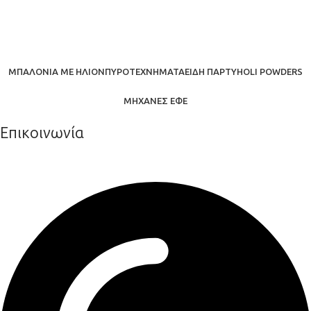
ΜΠΑΛΌΝΙΑ ΜΕ ΉΛΙΟΝ
ΠΥΡΟΤΕΧΝΉΜΑΤΑ
ΕΊΔΗ ΠΆΡΤΥ
HOLI POWDERS
ΜΗΧΑΝΈΣ ΕΦΈ
Επικοινωνία