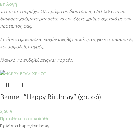
Επιλογή
Το πακέτο περιέχει 10 τεμάχια με διαστάσεις 37x53x95 cm σε
διάφορα χρώματα μπορείτε να επιλέξετε χρώμα σχετικά με την
προτίμηση σας.
Ιπτάμενα φαναράκια ευχών υψηλής ποιότητας για εντυπωσιακές
και ασφαλείς στιγμές.
Ιδανικά για εκδηλώσεις και γιορτές.
Banner “Happy Birthday” (χρυσό)
2,50
€
Προσθήκη στο καλάθι
Γιρλάντα happy birthday