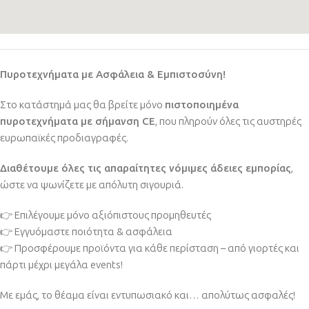
Πυροτεχνήματα με Ασφάλεια & Εμπιστοσύνη!
Στο κατάστημά μας θα βρείτε μόνο
πιστοποιημένα
πυροτεχνήματα με σήμανση CE
, που πληρούν όλες τις αυστηρές
ευρωπαϊκές προδιαγραφές.
Διαθέτουμε όλες τις απαραίτητες νόμιμες άδειες εμπορίας
,
ώστε να ψωνίζετε με απόλυτη σιγουριά.
👉 Επιλέγουμε μόνο αξιόπιστους προμηθευτές
👉 Εγγυόμαστε ποιότητα & ασφάλεια
👉 Προσφέρουμε προϊόντα για κάθε περίσταση – από γιορτές και
πάρτι μέχρι μεγάλα events!
Με εμάς, το θέαμα είναι εντυπωσιακό και… απολύτως ασφαλές!