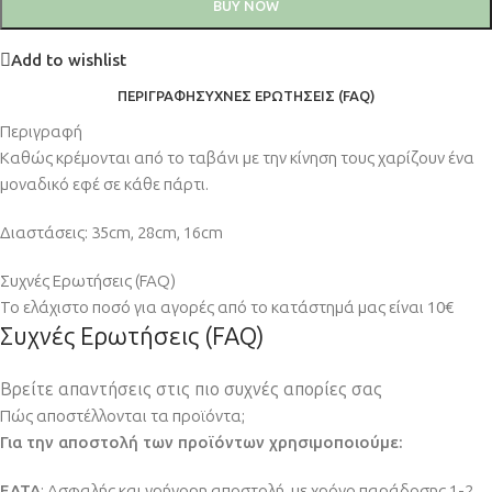
BUY NOW
Add to wishlist
ΠΕΡΙΓΡΑΦΉ
ΣΥΧΝΈΣ ΕΡΩΤΉΣΕΙΣ (FAQ)
Περιγραφή
Καθώς κρέμονται από το ταβάνι με την κίνηση τους χαρίζουν ένα
μοναδικό εφέ σε κάθε πάρτι.
Διαστάσεις: 35cm, 28cm, 16cm
Συχνές Ερωτήσεις (FAQ)
Το ελάχιστο ποσό για αγορές από το κατάστημά μας είναι 10€
Συχνές Ερωτήσεις (FAQ)
Βρείτε απαντήσεις στις πιο συχνές απορίες σας
Πώς αποστέλλονται τα προϊόντα;
Για την αποστολή των προϊόντων χρησιμοποιούμε:
ΕΛΤΑ
: Ασφαλής και γρήγορη αποστολή, με χρόνο παράδοσης 1-2