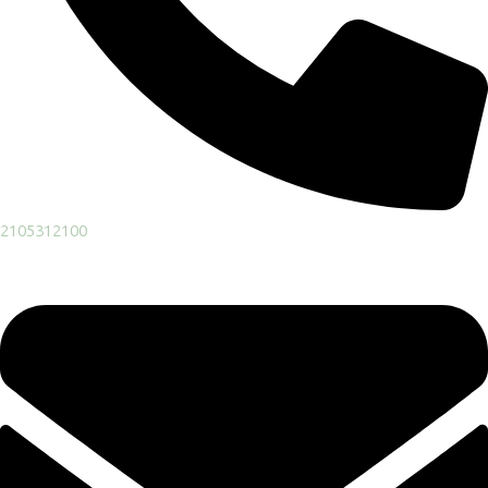
2105312100