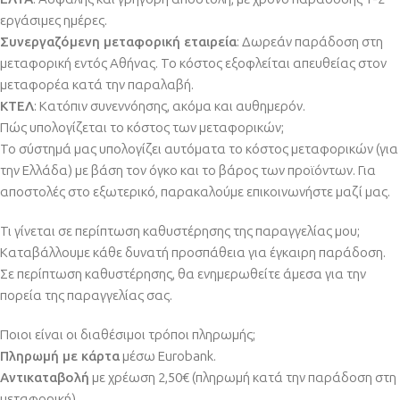
εργάσιμες ημέρες.
Συνεργαζόμενη μεταφορική εταιρεία
: Δωρεάν παράδοση στη
μεταφορική εντός Αθήνας. Το κόστος εξοφλείται απευθείας στον
μεταφορέα κατά την παραλαβή.
ΚΤΕΛ
: Κατόπιν συνεννόησης, ακόμα και αυθημερόν.
Πώς υπολογίζεται το κόστος των μεταφορικών;
Το σύστημά μας υπολογίζει αυτόματα το κόστος μεταφορικών (για
την Ελλάδα) με βάση τον όγκο και το βάρος των προϊόντων. Για
αποστολές στο εξωτερικό, παρακαλούμε επικοινωνήστε μαζί μας.
Τι γίνεται σε περίπτωση καθυστέρησης της παραγγελίας μου;
Καταβάλλουμε κάθε δυνατή προσπάθεια για έγκαιρη παράδοση.
Σε περίπτωση καθυστέρησης, θα ενημερωθείτε άμεσα για την
πορεία της παραγγελίας σας.
Ποιοι είναι οι διαθέσιμοι τρόποι πληρωμής;
Πληρωμή με κάρτα
μέσω Eurobank.
Αντικαταβολή
με χρέωση 2,50€ (πληρωμή κατά την παράδοση στη
μεταφορική).