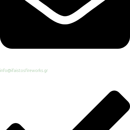
info@ifaistosfireworks.gr