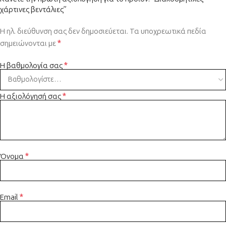
χάρτινες βεντάλιες”
Η ηλ. διεύθυνση σας δεν δημοσιεύεται.
Τα υποχρεωτικά πεδία
*
σημειώνονται με
*
Η βαθμολογία σας
*
Η αξιολόγησή σας
*
Όνομα
*
Email