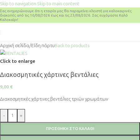
Skip to navigation
Skip to main content
Σας ενημερώνουμε ότι η εταιρία μας θα παραμείνει κλειστή για καλοκαιρινές
διακοπές από τις 10/08/2026 έως και τις 23/08/2026. Σας ευχόμαστε Καλό
Καλοκαίρι!
Αρχική σελίδα
/
Είδη πάρτυ
Back to products
Click to enlarge
Διακοσμητικές χάρτινες βεντάλιες
9,00
€
Διακοσμητικές χάρτινες βεντάλιες τριών χρωμάτων
-
+
ΠΡΟΣΘΉΚΗ ΣΤΟ ΚΑΛΆΘΙ