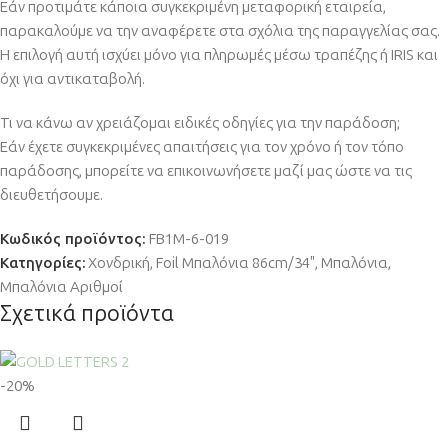
Εάν προτιμάτε κάποια συγκεκριμένη μεταφορική εταιρεία,
παρακαλούμε να την αναφέρετε στα σχόλια της παραγγελίας σας.
Η επιλογή αυτή ισχύει μόνο για πληρωμές μέσω τραπέζης ή IRIS και
όχι για αντικαταβολή.
Τι να κάνω αν χρειάζομαι ειδικές οδηγίες για την παράδοση;
Εάν έχετε συγκεκριμένες απαιτήσεις για τον χρόνο ή τον τόπο
παράδοσης, μπορείτε να επικοινωνήσετε μαζί μας ώστε να τις
διευθετήσουμε.
Κωδικός προϊόντος:
FB1M-6-019
Κατηγορίες:
Χονδρική
,
Foil Μπαλόνια 86cm/34"
,
Μπαλόνια
,
Μπαλόνια Αριθμοί
Σχετικά προϊόντα
-20%