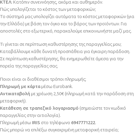
ΚΤΕΛ
: Κατόπιν συνεννόησης, ακόμα και αυθημερόν.
Πώς υπολογίζεται το κόστος των μεταφορικών;
Το σύστημά μας υπολογίζει αυτόματα το κόστος μεταφορικών (για
την Ελλάδα) με βάση τον όγκο και το βάρος των προϊόντων. Για
αποστολές στο εξωτερικό, παρακαλούμε επικοινωνήστε μαζί μας.
Τι γίνεται σε περίπτωση καθυστέρησης της παραγγελίας μου;
Καταβάλλουμε κάθε δυνατή προσπάθεια για έγκαιρη παράδοση.
Σε περίπτωση καθυστέρησης, θα ενημερωθείτε άμεσα για την
πορεία της παραγγελίας σας.
Ποιοι είναι οι διαθέσιμοι τρόποι πληρωμής;
Πληρωμή με κάρτα
μέσω Eurobank.
Αντικαταβολή
με χρέωση 2,50€ (πληρωμή κατά την παράδοση στη
μεταφορική).
Κατάθεση σε τραπεζικό λογαριασμό
(σημειώστε τον κωδικό
παραγγελίας στην αιτιολογία).
Πληρωμή μέσω
IRIS
στο τηλέφωνο
6947771222
.
Πώς μπορώ να επιλέξω συγκεκριμένη μεταφορική εταιρεία;