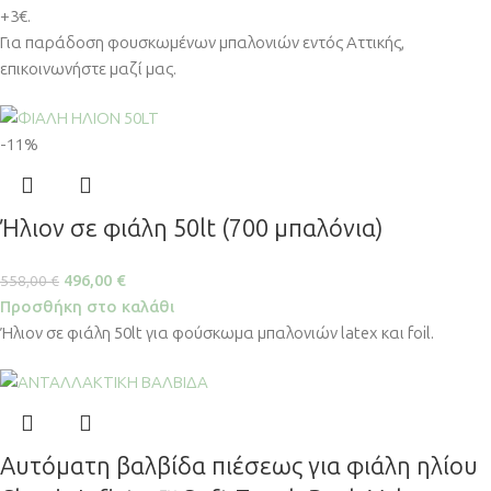
+3€.
Για παράδοση φουσκωμένων μπαλονιών εντός Αττικής,
επικοινωνήστε μαζί μας.
-11%
Ήλιον σε φιάλη 50lt (700 μπαλόνια)
496,00
€
558,00
€
Προσθήκη στο καλάθι
Ήλιον σε φιάλη 50lt για φούσκωμα μπαλονιών latex και foil.
Αυτόματη βαλβίδα πιέσεως για φιάλη ηλίου