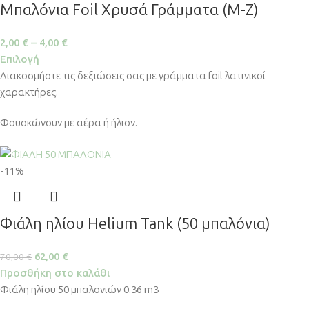
Μπαλόνια Foil Χρυσά Γράμματα (M-Z)
2,00
€
–
4,00
€
Επιλογή
Διακοσμήστε τις δεξιώσεις σας με γράμματα foil λατινικοί
χαρακτήρες.
Φουσκώνουν με αέρα ή ήλιον.
-11%
Φιάλη ηλίου Helium Tank (50 μπαλόνια)
62,00
€
70,00
€
Προσθήκη στο καλάθι
Φιάλη ηλίου 50 μπαλονιών 0.36 m3