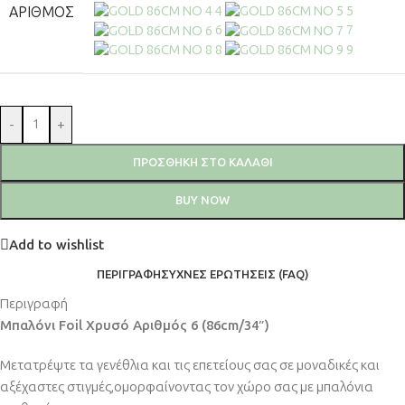
4
5
ΑΡΙΘΜΌΣ
6
7
8
9
-
+
ΠΡΟΣΘΉΚΗ ΣΤΟ ΚΑΛΆΘΙ
BUY NOW
Add to wishlist
ΠΕΡΙΓΡΑΦΉ
ΣΥΧΝΈΣ ΕΡΩΤΉΣΕΙΣ (FAQ)
Περιγραφή
Μπαλόνι Foil Χρυσό Αριθμός 6 (86cm/34″)
Μετατρέψτε τα γενέθλια και τις επετείους σας σε μοναδικές και
αξέχαστες στιγμές,ομορφαίνοντας τον χώρο σας με μπαλόνια