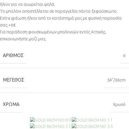
ήλιον για να αιωρείται ψηλά.
Το μπαλόνι αποστέλλεται σε παραγγελία πάντα ξεφούσκωτο.
Extra χρέωση ήλιον από το κατάστημά μας με φυσική παρουσία
σας +6€.
Για παράδοση φουσκωμένων μπαλονιών εντός Αττικής,
επικοινωνήστε μαζί μας.
ΑΡΙΘΜΌΣ
6
ΜΈΓΕΘΟΣ
34”/86cm
ΧΡΏΜΑ
Χρυσό
0
1
2
3