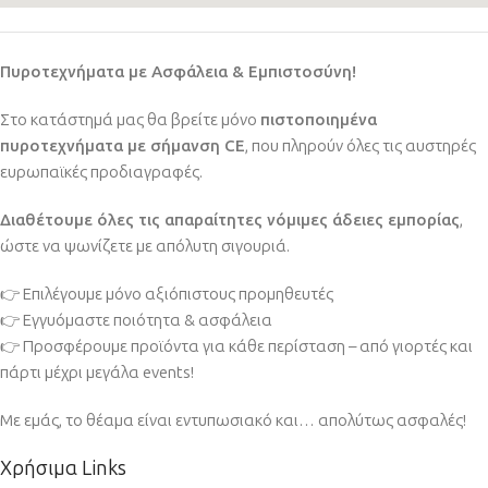
Πυροτεχνήματα με Ασφάλεια & Εμπιστοσύνη!
Στο κατάστημά μας θα βρείτε μόνο
πιστοποιημένα
πυροτεχνήματα με σήμανση CE
, που πληρούν όλες τις αυστηρές
ευρωπαϊκές προδιαγραφές.
Διαθέτουμε όλες τις απαραίτητες νόμιμες άδειες εμπορίας
,
ώστε να ψωνίζετε με απόλυτη σιγουριά.
👉 Επιλέγουμε μόνο αξιόπιστους προμηθευτές
👉 Εγγυόμαστε ποιότητα & ασφάλεια
👉 Προσφέρουμε προϊόντα για κάθε περίσταση – από γιορτές και
πάρτι μέχρι μεγάλα events!
Με εμάς, το θέαμα είναι εντυπωσιακό και… απολύτως ασφαλές!
Χρήσιμα Links