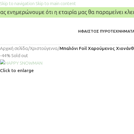
Skip to navigation
Skip to main content
ας ενημερώνουμε ότι η εταιρία μας θα παραμείνει κλει
ΗΦΑΙΣΤΟΣ ΠΥΡΟΤΕΧΝΗΜΑΤ
Αρχική σελίδα
/
Χριστούγεννα
/
Μπαλόνι Foil Χαρούμενος Χιονάν
-44%
Sold out
Click to enlarge