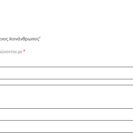
μενος Χιονάνθρωπος”
*
ιώνονται με