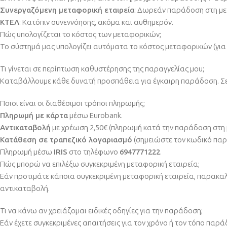
Συνεργαζόμενη μεταφορική εταιρεία
: Δωρεάν παράδοση στη με
ΚΤΕΛ
: Κατόπιν συνεννόησης, ακόμα και αυθημερόν.
Πώς υπολογίζεται το κόστος των μεταφορικών;
Το σύστημά μας υπολογίζει αυτόματα το κόστος μεταφορικών (για 
Τι γίνεται σε περίπτωση καθυστέρησης της παραγγελίας μου;
Καταβάλλουμε κάθε δυνατή προσπάθεια για έγκαιρη παράδοση. Σε 
Ποιοι είναι οι διαθέσιμοι τρόποι πληρωμής;
Πληρωμή με κάρτα
μέσω Eurobank.
Αντικαταβολή
με χρέωση 2,50€ (πληρωμή κατά την παράδοση στη 
Κατάθεση σε τραπεζικό λογαριασμό
(σημειώστε τον κωδικό παρα
Πληρωμή μέσω
IRIS
στο τηλέφωνο
6947771222
.
Πώς μπορώ να επιλέξω συγκεκριμένη μεταφορική εταιρεία;
Εάν προτιμάτε κάποια συγκεκριμένη μεταφορική εταιρεία, παρακαλο
αντικαταβολή.
Τι να κάνω αν χρειάζομαι ειδικές οδηγίες για την παράδοση;
Εάν έχετε συγκεκριμένες απαιτήσεις για τον χρόνο ή τον τόπο παρά