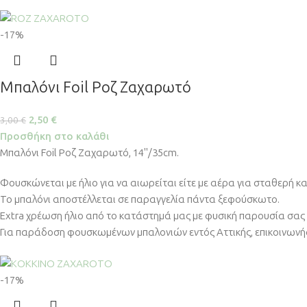
-17%
Μπαλόνι Foil Ροζ Ζαχαρωτό
2,50
€
3,00
€
Προσθήκη στο καλάθι
Μπαλόνι Foil Ροζ Ζαχαρωτό, 14''/35cm.
Φουσκώνεται με ήλιο για να αιωρείται είτε με αέρα για σταθερή κ
Το μπαλόνι αποστέλλεται σε παραγγελία πάντα ξεφούσκωτο.
Extra χρέωση ήλιο από το κατάστημά μας με φυσική παρουσία σας 
Για παράδοση φουσκωμένων μπαλονιών εντός Αττικής, επικοινωνήσ
-17%