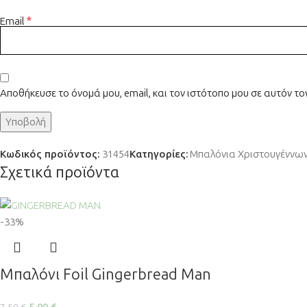
*
Email
Αποθήκευσε το όνομά μου, email, και τον ιστότοπο μου σε αυτόν τ
Κωδικός προϊόντος:
31454
Κατηγορίες:
Μπαλόνια Χριστουγέννω
Σχετικά προϊόντα
-33%
Μπαλόνι Foil Gingerbread Man