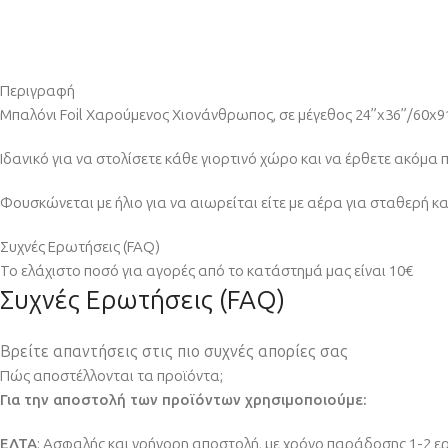
Περιγραφή
Μπαλόνι Foil Χαρούμενος Χιονάνθρωπος, σε μέγεθος 24”x36”/60x9
Ιδανικό για να στολίσετε κάθε γιορτινό χώρο και να έρθετε ακόμα 
Φουσκώνεται με ήλιο για να αιωρείται είτε με αέρα για σταθερή κ
Συχνές Ερωτήσεις (FAQ)
Το ελάχιστο ποσό για αγορές από το κατάστημά μας είναι 10€
Συχνές Ερωτήσεις (FAQ)
Βρείτε απαντήσεις στις πιο συχνές απορίες σας
Πώς αποστέλλονται τα προϊόντα;
Για την αποστολή των προϊόντων χρησιμοποιούμε:
ΕΛΤΑ
: Ασφαλής και γρήγορη αποστολή, με χρόνο παράδοσης 1-2 ερ