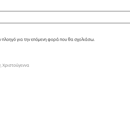
ον πλοηγό για την επόμενη φορά που θα σχολιάσω.
ν
,
Χριστούγεννα