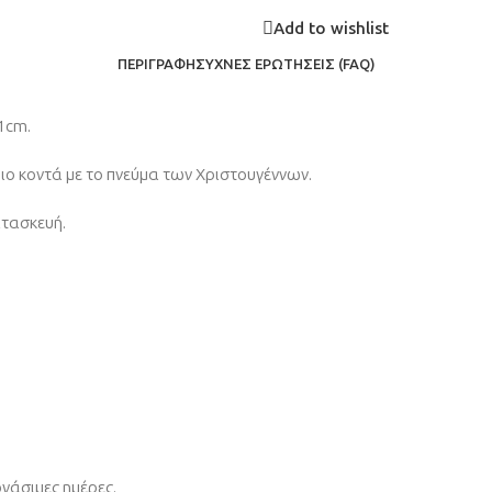
Add to wishlist
ΠΕΡΙΓΡΑΦΉ
ΣΥΧΝΈΣ ΕΡΩΤΉΣΕΙΣ (FAQ)
1cm.
πιο κοντά με το πνεύμα των Χριστουγέννων.
ατασκευή.
γάσιμες ημέρες.