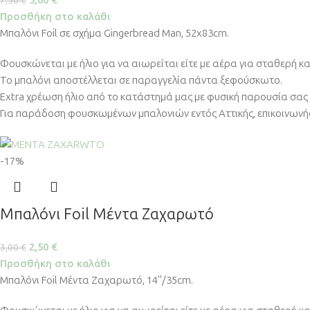
5,00
€
7,50
€
Προσθήκη στο καλάθι
Μπαλόνι Foil σε σχήμα Gingerbread Man, 52x83cm.
Φουσκώνεται με ήλιο για να αιωρείται είτε με αέρα για σταθερή κ
Το μπαλόνι αποστέλλεται σε παραγγελία πάντα ξεφούσκωτο.
Extra χρέωση ήλιο από το κατάστημά μας με φυσική παρουσία σας 
Για παράδοση φουσκωμένων μπαλονιών εντός Αττικής, επικοινωνήσ
-17%
Μπαλόνι Foil Μέντα Ζαχαρωτό
2,50
€
3,00
€
Προσθήκη στο καλάθι
Μπαλόνι Foil Μέντα Ζαχαρωτό, 14''/35cm.