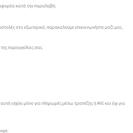
ταφορέα κατά την παραλαβή.
οστολές στο εξωτερικό, παρακαλούμε επικοινωνήστε μαζί μας.
της παραγγελίας σας.
υτή ισχύει μόνο για πληρωμές μέσω τραπέζης ή IRIS και όχι για
ουμε.