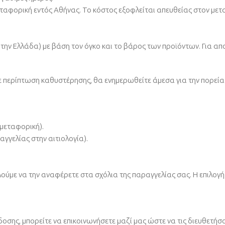
ταφορική εντός Αθήνας. Το κόστος εξοφλείται απευθείας στον με
την Ελλάδα) με βάση τον όγκο και το βάρος των προϊόντων. Για απ
περίπτωση καθυστέρησης, θα ενημερωθείτε άμεσα για την πορεία 
μεταφορική).
γγελίας στην αιτιολογία).
ύμε να την αναφέρετε στα σχόλια της παραγγελίας σας. Η επιλογή α
δοσης, μπορείτε να επικοινωνήσετε μαζί μας ώστε να τις διευθετήσ